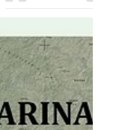
estudos...