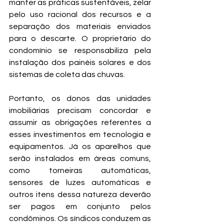
manter as práticas sustentáveis, zelar 
pelo uso racional dos recursos e a 
separação dos materiais enviados 
para o descarte. O proprietário do 
condomínio se responsabiliza pela 
instalação dos painéis solares e dos 
sistemas de coleta das chuvas.
Portanto, os donos das unidades 
imobiliárias precisam concordar e 
assumir as obrigações referentes a 
esses investimentos em tecnologia e 
equipamentos. Já os aparelhos que 
serão instalados em áreas comuns, 
como torneiras automáticas, 
sensores de luzes automáticas e 
outros itens dessa natureza deverão 
ser pagos em conjunto pelos 
condôminos. Os síndicos conduzem as 