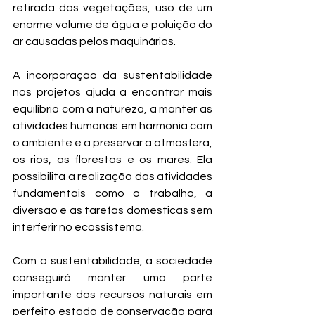
retirada das vegetações, uso de um 
enorme volume de água e poluição do 
ar causadas pelos maquinários.
A incorporação da sustentabilidade 
nos projetos ajuda a encontrar mais 
equilíbrio com a natureza, a manter as 
atividades humanas em harmonia com 
o ambiente e a preservar a atmosfera, 
os rios, as florestas e os mares. Ela 
possibilita a realização das atividades 
fundamentais como o trabalho, a 
diversão e as tarefas domésticas sem 
interferir no ecossistema.
Com a sustentabilidade, a sociedade 
conseguirá manter uma parte 
importante dos recursos naturais em 
perfeito estado de conservação para 