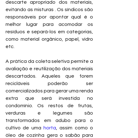
descarte apropriado dos materiais, 
evitando as misturas . Os síndicos são 
responsáveis por apontar qual é o 
melhor lugar para acomodar os 
resíduos e separá-los em categorias, 
como material orgânico, papel, vidro 
etc.
A prática da coleta seletiva permite a 
avaliação e reutilização dos materiais 
descartados. Aqueles que forem 
recicláveis poderão ser 
comercializados para gerar uma renda 
extra que será investida no 
condomínio. Os restos de frutas, 
verduras e legumes são 
transformados em adubo para o 
cultivo de uma 
horta
, assim como o 
óleo de cozinha gera o sabão para 