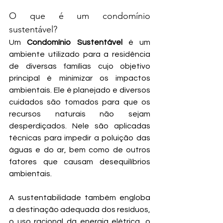
O que é um condomínio 
sustentável?
Um 
Condomínio Sustentável
 é um 
ambiente utilizado para a residência 
de diversas famílias cujo objetivo 
principal é minimizar os impactos 
ambientais. Ele é planejado e diversos 
cuidados são tomados para que os 
recursos naturais não sejam 
desperdiçados. Nele são aplicadas 
técnicas para impedir a poluição das 
águas e do ar, bem como de outros 
fatores que causam desequilíbrios 
ambientais.
A sustentabilidade também engloba 
a destinação adequada dos resíduos, 
o uso racional da energia elétrica, o 