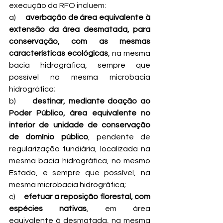
execução da RFO incluem:
a)     
averbação de área equivalente à 
extensão da área desmatada, para 
conservação, com as mesmas 
características ecológicas
, na mesma 
bacia hidrográfica, sempre que 
possível na mesma microbacia 
hidrográfica;
b)     
destinar, mediante doação ao 
Poder Público, área equivalente no 
interior de unidade de conservação 
de domínio público
, pendente de 
regularização fundiária, localizada na 
mesma bacia hidrográfica, no mesmo 
Estado, e sempre que possível, na 
mesma microbacia hidrográfica;
c)     
efetuar a reposição florestal, com 
espécies nativas
, em área 
equivalente à desmatada, na mesma 