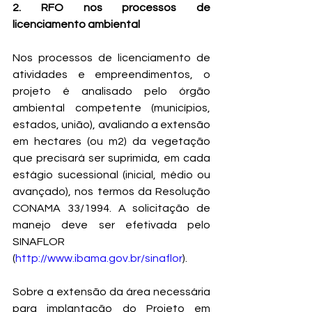
2. RFO nos processos de 
licenciamento ambiental
Nos processos de licenciamento de 
atividades e empreendimentos, o 
projeto é analisado pelo órgão 
ambiental competente (municípios, 
estados, união), avaliando a extensão 
em hectares (ou m2) da vegetação 
que precisará ser suprimida, em cada 
estágio sucessional (inicial, médio ou 
avançado), nos termos da Resolução 
CONAMA 33/1994. A solicitação de 
manejo deve ser efetivada pelo 
SINAFLOR 
(
http://www.ibama.gov.br/sinaflor
).  
Sobre a extensão da área necessária 
para implantação do Projeto em 