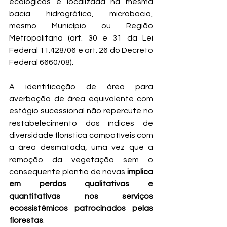
ecológicas e localizada na mesma 
bacia hidrográfica, microbacia, 
mesmo Município ou Região 
Metropolitana (art. 30 e 31 da Lei 
Federal 11.428/06 e art. 26 do Decreto 
Federal 6660/08).
A identificação de área para 
averbação de área equivalente com 
estágio sucessional não repercute no 
restabelecimento dos índices de 
diversidade florística compatíveis com 
a área desmatada, uma vez que a 
remoção da vegetação sem o 
consequente plantio de novas 
implica 
em perdas qualitativas e 
quantitativas nos serviços 
ecossistêmicos patrocinados pelas 
florestas
.