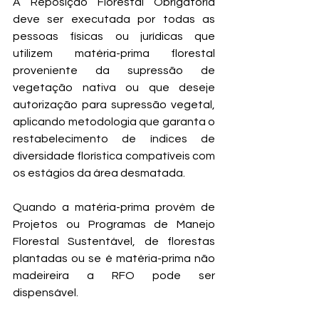
A Reposição Florestal Obrigatória 
deve ser executada por todas as 
pessoas físicas ou jurídicas que 
utilizem matéria-prima florestal 
proveniente da supressão de 
vegetação nativa ou que deseje 
autorização para supressão vegetal, 
aplicando metodologia que garanta o 
restabelecimento de índices de 
diversidade florística compatíveis com 
os estágios da área desmatada.
Quando a matéria-prima provém de 
Projetos ou Programas de Manejo 
Florestal Sustentável, de florestas 
plantadas ou se é matéria-prima não 
madeireira a RFO pode ser 
dispensável. 