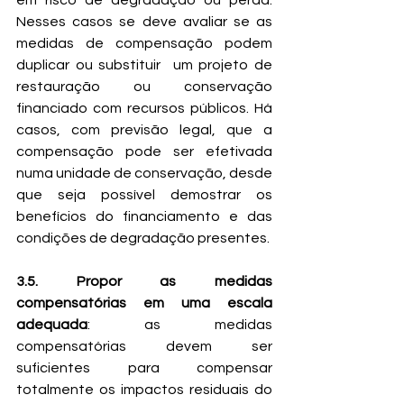
em risco de degradação ou perda. 
Nesses casos se deve avaliar se as 
medidas de compensação podem 
duplicar ou substituir  um projeto de 
restauração ou conservação 
financiado com recursos públicos. Há 
casos, com previsão legal, que a 
compensação pode ser efetivada 
numa unidade de conservação, desde 
que seja possível demostrar os 
benefícios do financiamento e das 
condições de degradação presentes.
3.5. Propor as medidas 
compensatórias em uma escala 
adequada
: as medidas 
compensatórias devem ser 
suficientes para compensar 
totalmente os impactos residuais do 