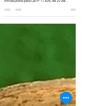
Os Planos Municipais de Conservação e
Recuperação da Mata Atlântica (PMMA) foram
introduzidos pela Lei nº 11.428, de 22 de
dezembro de...